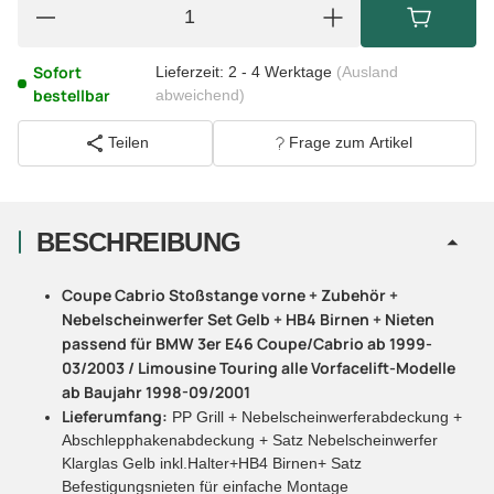
Sofort
Lieferzeit:
2 - 4 Werktage
(Ausland
bestellbar
abweichend)
Teilen
Frage zum Artikel
BESCHREIBUNG
Coupe Cabrio Stoßstange vorne + Zubehör +
Nebelscheinwerfer Set Gelb + HB4 Birnen + Nieten
passend für BMW 3er E46 Coupe/Cabrio ab 1999-
03/2003 / Limousine Touring alle Vorfacelift-Modelle
ab Baujahr 1998-09/2001
Lieferumfang:
PP Grill + Nebelscheinwerferabdeckung +
Abschlepphakenabdeckung + Satz Nebelscheinwerfer
Klarglas Gelb inkl.Halter+HB4 Birnen+ Satz
Befestigungsnieten für einfache Montage