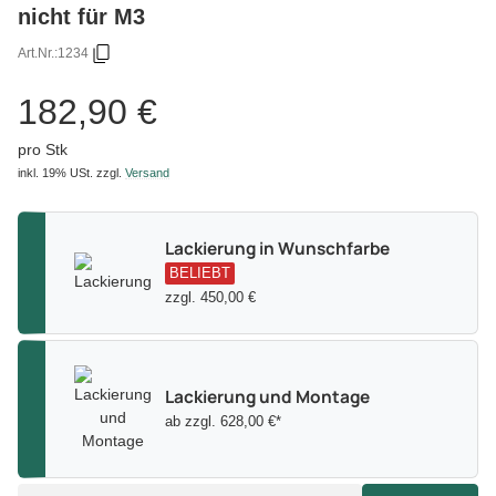
nicht für M3
Art.Nr.:
1234
182,90 €
pro Stk
inkl. 19% USt.
zzgl.
Versand
Lackierung in Wunschfarbe
BELIEBT
zzgl. 450,00 €
Lackierung und Montage
ab zzgl. 628,00 €*