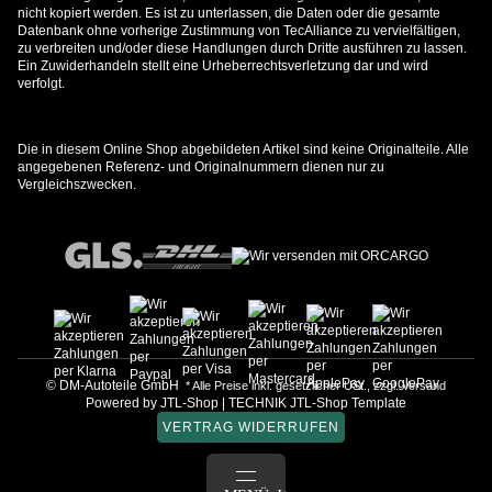
nicht kopiert werden. Es ist zu unterlassen, die Daten oder die gesamte
Datenbank ohne vorherige Zustimmung von TecAlliance zu vervielfältigen,
zu verbreiten und/oder diese Handlungen durch Dritte ausführen zu lassen.
Ein Zuwiderhandeln stellt eine Urheberrechtsverletzung dar und wird
verfolgt.
Die in diesem Online Shop abgebildeten Artikel sind keine Originalteile. Alle
angegebenen Referenz- und Originalnummern dienen nur zu
Vergleichszwecken.
© DM-Autoteile GmbH
* Alle Preise inkl. gesetzlicher USt., zzgl.
Versand
Powered by
JTL-Shop
|
TECHNIK JTL-Shop Template
VERTRAG WIDERRUFEN