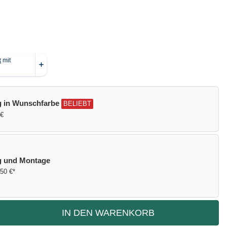
g in Wunschfarbe
BELIEBT
 €
g und Montage
,50 €*
IN DEN WARENKORB