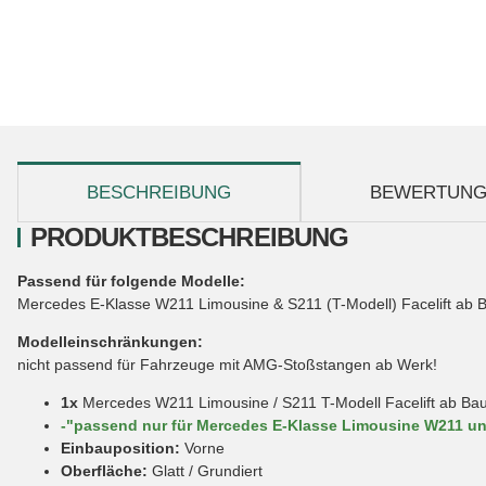
weitere Registerkarten anzeigen
BESCHREIBUNG
BEWERTUN
PRODUKTBESCHREIBUNG
Passend für folgende Modelle:
Mercedes E-Klasse W211 Limousine & S211 (T-Modell) Facelift ab 
Modelleinschränkungen:
nicht passend für Fahrzeuge mit AMG-Stoßstangen ab Werk!
1x
Mercedes W211 Limousine / S211 T-Modell Facelift ab Bau
-"passend nur für Mercedes E-Klasse Limousine W211 und
Einbauposition:
Vorne
Oberfläche:
Glatt / Grundiert