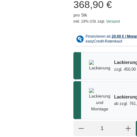
368,90 €
pro Stk
inkl. 19% USt.
zzgl.
Versand
Lackierun
zzgl. 450,00
Lackierun
ab zzgl. 761