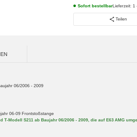
Sofort bestellbar
Lieferzeit:
1 
Teilen
GEN
Baujahr 06/2006 - 2009
jahr 06-09 Frontstoßstange
 T-Modell S211 ab Baujahr 06/2006 - 2009, die auf E63 AMG umge