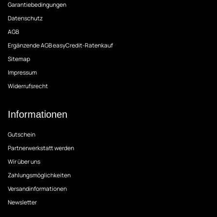
Garantiebedingungen
Datenschutz
AGB
Ergänzende AGB easyCredit-Ratenkauf
Sitemap
Impressum
Widerrufsrecht
Informationen
Gutschein
Partnerwerkstatt werden
Wir über uns
Zahlungsmöglichkeiten
Versandinformationen
Newsletter