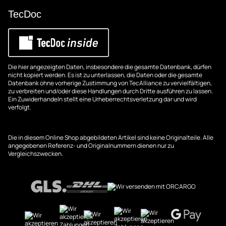
TecDoc
Die hier angezeigten Daten, insbesondere die gesamte Datenbank, dürfen
nicht kopiert werden. Es ist zu unterlassen, die Daten oder die gesamte
Datenbank ohne vorherige Zustimmung von TecAlliance zu vervielfältigen,
zu verbreiten und/oder diese Handlungen durch Dritte ausführen zu lassen.
Ein Zuwiderhandeln stellt eine Urheberrechtsverletzung dar und wird
verfolgt.
Die in diesem Online Shop abgebildeten Artikel sind keine Originalteile. Alle
angegebenen Referenz- und Originalnummern dienen nur zu
Vergleichszwecken.