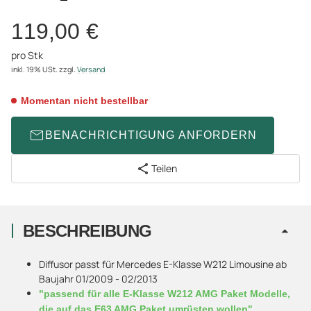
119,00 €
pro Stk
inkl. 19% USt.
zzgl.
Versand
Momentan nicht bestellbar
BENACHRICHTIGUNG ANFORDERN
Teilen
BESCHREIBUNG
Diffusor passt für Mercedes E-Klasse W212 Limousine ab
Baujahr 01/2009 - 02/2013
"passend für alle E-Klasse W212 AMG Paket Modelle,
die auf das E63 AMG Paket umrüsten wollen"