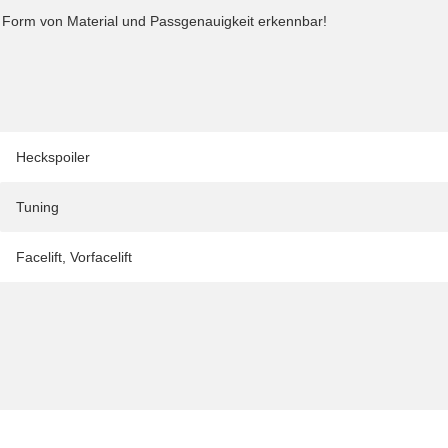
in Form von Material und Passgenauigkeit erkennbar!
Heckspoiler
Tuning
Facelift
,
Vorfacelift