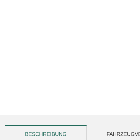
weitere Registerkarten anzeigen
BESCHREIBUNG
FAHRZEUGV