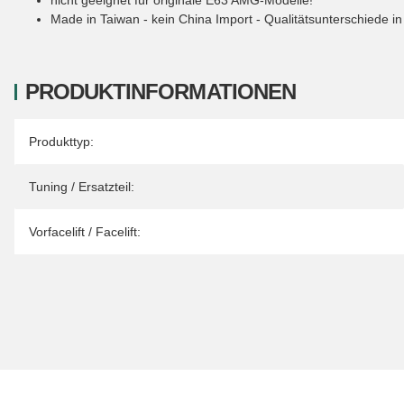
Made in Taiwan - kein China Import - Qualitätsunterschiede 
PRODUKTINFORMATIONEN
Produkteigenschaft
Wert
Produkttyp:
Tuning / Ersatzteil:
Vorfacelift / Facelift: