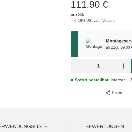
111,90 €
pro Stk
inkl. 19% USt.
zzgl.
Versand
Montageserv
ab zzgl. 89,00 
Sofort bestellbar
Lieferzeit:
1
Teilen
ERWENDUNGSLISTE
BEWERTUNGEN