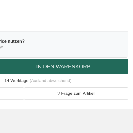
ice nutzen?
€*
IN DEN WARENKORB
3 - 14 Werktage
(Ausland abweichend)
Frage zum Artikel