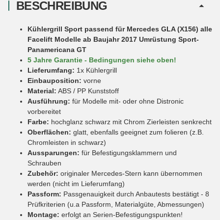
BESCHREIBUNG
Kühlergrill Sport passend für Mercedes GLA (X156) alle
Facelift Modelle ab Baujahr 2017 Umrüstung
Sport-
Panamericana GT
5 Jahre Garantie - Bedingungen siehe oben!
Lieferumfang:
1x Kühlergrill
Einbauposition:
vorne
Material:
ABS / PP Kunststoff
Ausführung:
für Modelle mit- oder ohne Distronic
vorbereitet
Farbe:
hochglanz schwarz mit Chrom Zierleisten senkrecht
Oberflächen:
glatt, ebenfalls geeignet zum folieren (z.B.
Chromleisten in schwarz)
Aussparungen:
für Befestigungsklammern und
Schrauben
Zubehör:
originaler Mercedes-Stern kann übernommen
werden (nicht im Lieferumfang)
Passform:
Passgenauigkeit durch Anbautests bestätigt - 8
Prüfkriterien (u.a Passform, Materialgüte, Abmessungen)
Montage:
erfolgt an Serien-Befestigungspunkten!