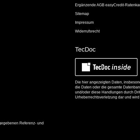
Ergänzende AGB easyCredit-Ratenka
Sitemap
Impressum
Widerrufsrecht
TecDoc
Die hier angezeigten Daten, insbesond
die Daten oder die gesamte Datenbank
und/oder diese Handlungen durch Dritt
Urheberrechtsverletzung dar und wird 
 angegebenen Referenz- und