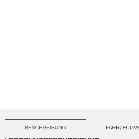
weitere Registerkarten anzeigen
BESCHREIBUNG
FAHRZEUGV