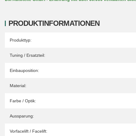
PRODUKTINFORMATIONEN
Produkteigenschaft
Wert
Produkttyp:
Tuning / Ersatzteil:
Einbauposition:
Material:
Farbe / Optik:
Aussparung:
Vorfacelift / Facelift: