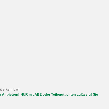
it erkennbar!
n Anbietern! NUR mit ABE oder Teilegutachten zulässig! Sie