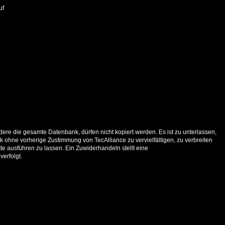
uf
ere die gesamte Datenbank, dürfen nicht kopiert werden. Es ist zu unterlassen,
 ohne vorherige Zustimmung von TecAlliance zu vervielfältigen, zu verbreiten
e ausführen zu lassen. Ein Zuwiderhandeln stellt eine
verfolgt.