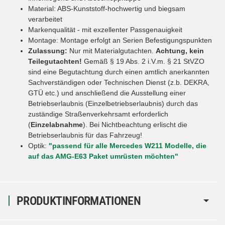
Material: ABS-Kunststoff-hochwertig und biegsam
verarbeitet
Markenqualität - mit exzellenter Passgenauigkeit
Montage: Montage erfolgt an Serien Befestigungspunkten
Zulassung:
Nur mit Materialgutachten.
Achtung, kein
Teilegutachten!
Gemäß § 19 Abs. 2 i.V.m. § 21 StVZO
sind eine Begutachtung durch einen amtlich anerkannten
Sachverständigen oder Technischen Dienst (z.b. DEKRA,
GTÜ etc.) und anschließend die Ausstellung einer
Betriebserlaubnis (Einzelbetriebserlaubnis) durch das
zuständige Straßenverkehrsamt erforderlich
(
Einzelabnahme
). Bei Nichtbeachtung erlischt die
Betriebserlaubnis für das Fahrzeug!
Optik:
"passend für alle Mercedes W211 Modelle, die
auf das AMG-E63 Paket umrüsten möchten"
PRODUKTINFORMATIONEN