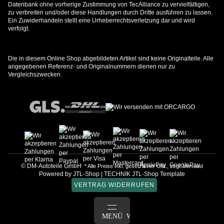
Datenbank ohne vorherige Zustimmung von TecAlliance zu vervielfältigen,
zu verbreiten und/oder diese Handlungen durch Dritte ausführen zu lassen.
Ein Zuwiderhandeln stellt eine Urheberrechtsverletzung dar und wird
verfolgt.
Die in diesem Online Shop abgebildeten Artikel sind keine Originalteile. Alle
angegebenen Referenz- und Originalnummern dienen nur zu
Vergleichszwecken.
© DM-Autoteile GmbH
* Alle Preise inkl. gesetzlicher USt., zzgl.
Versand
Powered by
JTL-Shop
|
TECHNIK JTL-Shop Template
VERTRAG WIDERRUFEN
ANMELDEN
MENÜ
WARENKORB