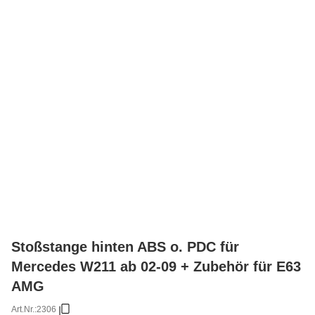
Stoßstange hinten ABS o. PDC für
Mercedes W211 ab 02-09 + Zubehör für E63
AMG
Art.Nr.:
2306