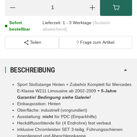
Sofort
Lieferzeit:
1 - 3 Werktage
(Ausland
bestellbar
abweichend)
Teilen
Frage zum Artikel
BESCHREIBUNG
Sport Stoßstange Hinten + Zubehör Komplett für Mercedes
E-Klasse W211 Limousine ab 2002-2009
+ 5-Jahre
Garantie! Bedingung siehe Galerie!
Einbauposition: Hinten
Oberfläche: industriell (vorgrundiert)
Ausstattung:
nicht
für PDC (Einparkhilfe)
Heckdiffusorblende für (4 Endrohre) fest verbaut
inklusive Chromleisten SET 3-teilig, Führungsschienen
innenliegend und Abeschleppkappe