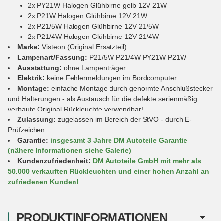
2x PY21W Halogen Glühbirne gelb 12V 21W
2x P21W Halogen Glühbirne 12V 21W
2x P21/5W Halogen Glühbirne 12V 21/5W
2x P21/4W Halogen Glühbirne 12V 21/4W
Marke:
Visteon (Original Ersatzteil)
Lampenart/Fassung:
P21/5W P21/4W PY21W P21W
Ausstattung:
ohne Lampenträger
Elektrik:
keine Fehlermeldungen im Bordcomputer
Montage:
einfache Montage durch genormte Anschlußstecker
und Halterungen - als Austausch für die defekte serienmäßig
verbaute Original Rückleuchte verwendbar!
Zulassung:
zugelassen im Bereich der StVO - durch E-
Prüfzeichen
Garantie:
insgesamt 3 Jahre DM Autoteile Garantie
(nähere Informationen siehe Galerie)
Kundenzufriedenheit:
DM Autoteile GmbH mit mehr als
50.000 verkauften Rückleuchten und einer hohen Anzahl an
zufriedenen Kunden!
PRODUKTINFORMATIONEN