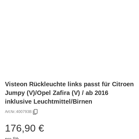
Visteon Rückleuchte links passt für Citroen
Jumpy (V)/Opel Zafira (V) / ab 2016
inklusive Leuchtmittel/Birnen
Art.Nr.:
400793B
176,90 €
pro Stk