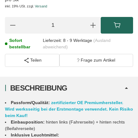
inkl. 19% USt.
zzgl.
Versand
Sofort
Lieferzeit:
8 - 9 Werktage
(Ausland
bestellbar
abweichend)
Teilen
Frage zum Artikel
BESCHREIBUNG
Passform/Qualität:
zertifizierter OE Premiumhersteller.
Wird werksseitig bei der Erstmontage verwendet. Kein Risiko
beim Kauf!
Einbauposition:
hinten links (Fahrerseite) + hinten rechts
(Beifahrerseite)
Inklusive Leuchtmittel: