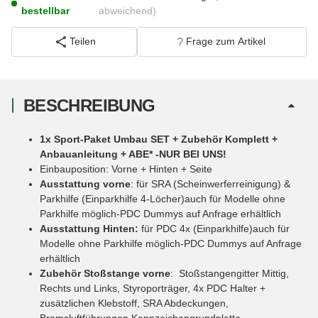
bestellbar
abweichend)
Teilen
Frage zum Artikel
BESCHREIBUNG
1x Sport-Paket Umbau SET + Zubehör Komplett +
Anbauanleitung + ABE* -NUR BEI UNS!
Einbauposition: Vorne + Hinten + Seite
Ausstattung vorne
: für SRA (Scheinwerferreinigung) &
Parkhilfe (Einparkhilfe 4-Löcher)auch für Modelle ohne
Parkhilfe möglich-PDC Dummys auf Anfrage erhältlich
Ausstattung Hinten:
für PDC 4x (Einparkhilfe)auch für
Modelle ohne Parkhilfe möglich-PDC Dummys auf Anfrage
erhältlich
Zubehör Stoßstange vorne
: Stoßstangengitter Mittig,
Rechts und Links, Styroporträger, 4x PDC Halter +
zusätzlichen Klebstoff, SRA Abdeckungen,
Bremsluftführungen,Kennzeichengrundplatte,