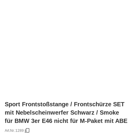
Sport Frontstoßstange / Frontschürze SET
mit Nebelscheinwerfer Schwarz / Smoke
für BMW 3er E46 nicht für M-Paket mit ABE
Art.Nr.:
1289