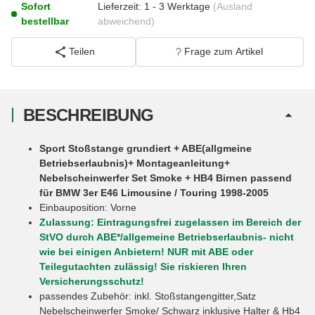
Sofort
Lieferzeit:
1 - 3 Werktage
(Ausland
bestellbar
abweichend)
Teilen
Frage zum Artikel
BESCHREIBUNG
Sport Stoßstange grundiert + ABE(allgmeine
Betriebserlaubnis)+ Montageanleitung+
Nebelscheinwerfer Set Smoke + HB4 Birnen passend
für BMW 3er E46 Limousine / Touring 1998-2005
Einbauposition: Vorne
Zulassung: Eintragungsfrei zugelassen im Bereich der
StVO durch ABE*/allgemeine Betriebserlaubnis- nicht
wie bei einigen Anbietern! NUR mit ABE oder
Teilegutachten zulässig! Sie riskieren Ihren
Versicherungsschutz!
passendes Zubehör: inkl. Stoßstangengitter,Satz
Nebelscheinwerfer Smoke/ Schwarz inklusive Halter & Hb4